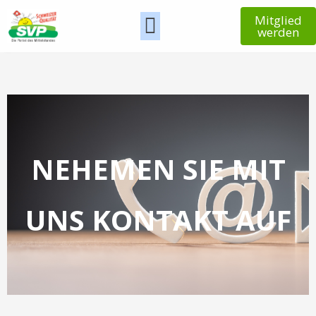
Mitglied
werden
NEHEMEN SIE MIT
UNS KONTAKT AUF