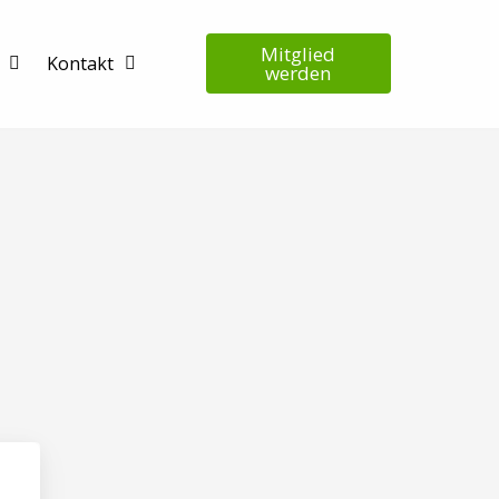
Mitglied
Kontakt
werden